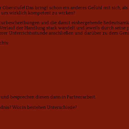
er Oberstufe! Das bringt schon ein anderes Gefühl mit sich, al
, um wirklich kompetent zu wirken?
 Naturbeschreibungen und die damit einhergehende Bedeutsamk
erlauf der Handlung stark wandelt und jeweils durch seine ps
unserer Unterrichtsstunde anschließen und darüber zu dem Ge
chts:
t und besprechen diesen dann in Partnerarbeit.
ändnis? Worin bestehen Unterschiede?