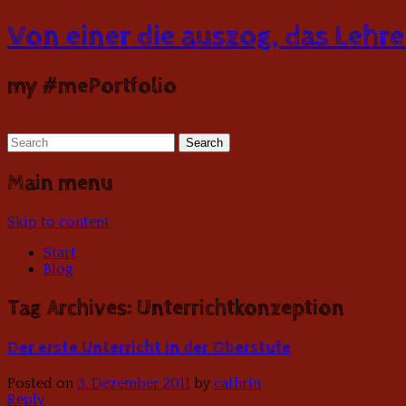
Von einer die auszog, das Lehre
my #mePortfolio
Main menu
Skip to content
Start
Blog
Tag Archives:
Unterrichtkonzeption
Der erste Unterricht in der Oberstufe
Posted on
3. Dezember 2011
by
cathrin
Reply