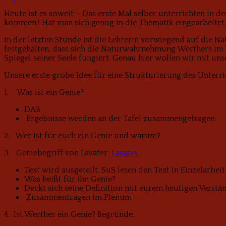
Heute ist es soweit – Das erste Mal selber unterrichten in d
kommen? Hat man sich genug in die Thematik eingearbeitet
In der letzten Stunde ist die Lehrerin vorwiegend auf die
festgehalten, dass sich die Naturwahrnehmung Werthers im V
Spiegel seiner Seele fungiert. Genau hier wollen wir mit 
Unsere erste grobe Idee für eine Strukturierung des Unterri
1. Was ist ein Genie?
DAB
Ergebnisse werden an der Tafel zusammengetragen
2. Wer ist für euch ein Genie und warum?
3. Geniebegriff von Lavater
Lavater
Text wird ausgeteilt. SuS lesen den Text in Einzelarbei
Was heißt für ihn Genie?
Deckt sich seine Definition mit eurem heutigen Verst
Zusammentragen im Plenum
4. Ist Werther ein Genie? Begründe.