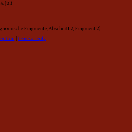
4. Juli
iognomische Fragmente, Abschnitt 2, Fragment 2)
zeption
|
Leave a reply