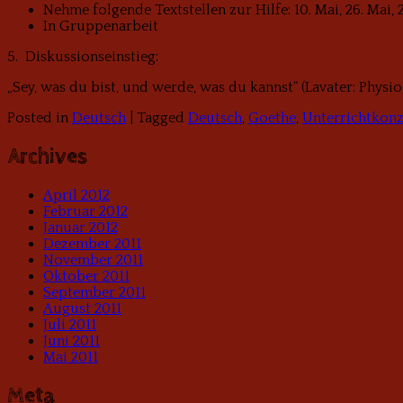
Nehme folgende Textstellen zur Hilfe: 10. Mai, 26. Mai, 2
In Gruppenarbeit
5. Diskussionseinstieg:
„Sey, was du bist, und werde, was du kannst“ (Lavater: Phys
Posted in
Deutsch
|
Tagged
Deutsch
,
Goethe
,
Unterrichtkon
Archives
April 2012
Februar 2012
Januar 2012
Dezember 2011
November 2011
Oktober 2011
September 2011
August 2011
Juli 2011
Juni 2011
Mai 2011
Meta