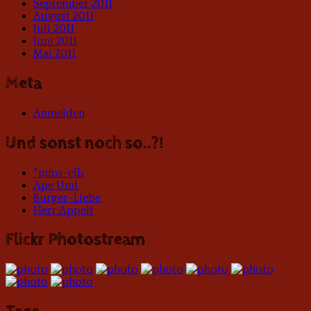
September 2011
August 2011
Juli 2011
Juni 2011
Mai 2011
Meta
Anmelden
Und sonst noch so..?!
*mms-elb
Ape Unit
Burger-Liebe
Herr Appelt
Flickr Photostream