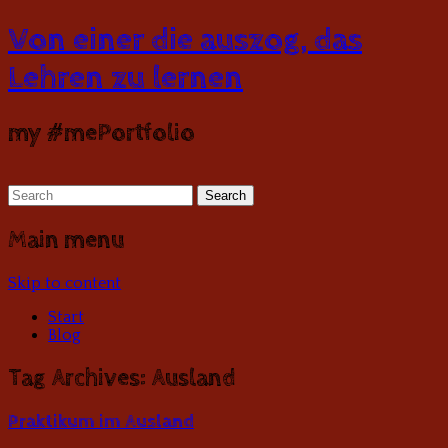
Von einer die auszog, das
Lehren zu lernen
my #mePortfolio
Main menu
Skip to content
Start
Blog
Tag Archives:
Ausland
Praktikum im Ausland