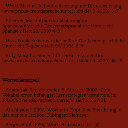
– Wolff, Martina: Individualisierung und Differenzierung
(www.praxis-fremdsprachenunterricht.de/ 3-2009): 3-7
– Steveker, Martin: Individualisierung im
Spanischunterricht. Der fremdsprachliche Unterricht
Spanisch. Heft 28/ 2010: 4-9
– Hass, Frank: Keiner wie der andere. Der fremdsprachliche
Unterricht Englisch. Heft 94/ 2008: 2-9
– Kuty, Margitta: Binnendifferenzierung in Aktion
(www.praxis-fremdsprachenunterricht.de/ 3-2009): 16-18
Wortschatzarbeit
:
– Adamczak-Krysztofowicz, S., Stork, A. (2007). Zum
Vokabellernen befähigen: Lern­strategien vermitteln. In:
PRAXIS Fremdsprachenunterricht, Heft 6
, S. 27-31.
– Aitchinson, J. (1997). Wörter im Kopf: Eine Einführung in
das mentale Lexikon. Tübingen: Niemeyer.
– Bergmann, B. (1998). Wortschatzarbeit (1) + (2).