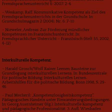
Fremdsprachenunterricht 6-2007: 2-6
– Weskamp, Ralf: Kommunikative Kompetenz als Ziel des
Fremdsprachenunterrichts in der Grundschule. In:
Grundschulmagazin 2 (2004). Nr. 6: 7-10
– Nieweler, Andreas: Zur Förderung mündlicher
Kompetenzen im Französischunterricht. In:
Fremdsprachlicher Unterricht – Französisch (Heft 55, 2002,
4-12)
Interkulturelle Kompetenz:
– Harald Grosch/Wolf Rainer Leenen: Bausteine zur
Grundlegung interkulturellen Lernens. In: Bundeszentrale
für politische Bildung: Interkulturelles Lernen.
Arbeitshilfen für die politische Bildung. Bonn 1998, S. 29-
46
– Paul Mecheril: „Kompetenzlosigkeitskompetenz“.
Pädagogisches Handeln unter Einwanderungsbedingungen.
In: Georg Auernheimer (Hg.): Interkulturelle Kompetenz
und pädagogische Professionalität. 3. Aufl. Wiesbaden