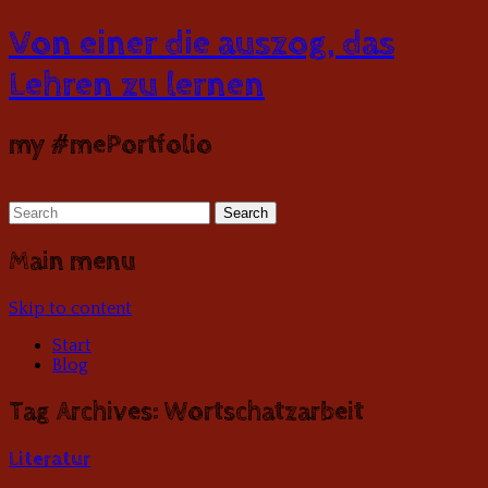
Von einer die auszog, das
Lehren zu lernen
my #mePortfolio
Main menu
Skip to content
Start
Blog
Tag Archives:
Wortschatzarbeit
Literatur