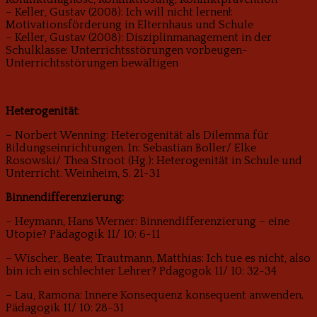
– Keller, Gustav (2008): Ich will nicht lernen!:
Motivationsförderung in Elternhaus und Schule
– Keller, Gustav (2008): Disziplinmanagement in der
Schulklasse: Unterrichtsstörungen vorbeugen-
Unterrichtsstörungen bewältigen
Heterogenität
:
– Norbert Wenning: Heterogenität als Dilemma für
Bildungseinrichtungen. In: Sebastian Boller/ Elke
Rosowski/ Thea Stroot (Hg.): Heterogenität in Schule und
Unterricht. Weinheim, S. 21-31
Binnendifferenzierung:
– Heymann, Hans Werner: Binnendifferenzierung – eine
Utopie? Pädagogik 11/ 10: 6-11
– Wischer, Beate; Trautmann, Matthias: Ich tue es nicht, also
bin ich ein schlechter Lehrer? Pdagogok 11/ 10: 32-34
– Lau, Ramona: Innere Konsequenz konsequent anwenden.
Pädagogik 11/ 10: 28-31