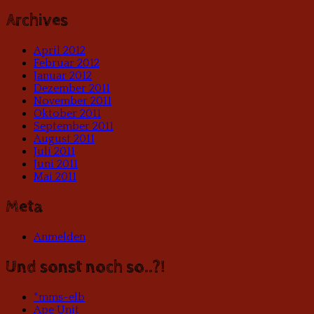
Archives
April 2012
Februar 2012
Januar 2012
Dezember 2011
November 2011
Oktober 2011
September 2011
August 2011
Juli 2011
Juni 2011
Mai 2011
Meta
Anmelden
Und sonst noch so..?!
*mms-elb
Ape Unit