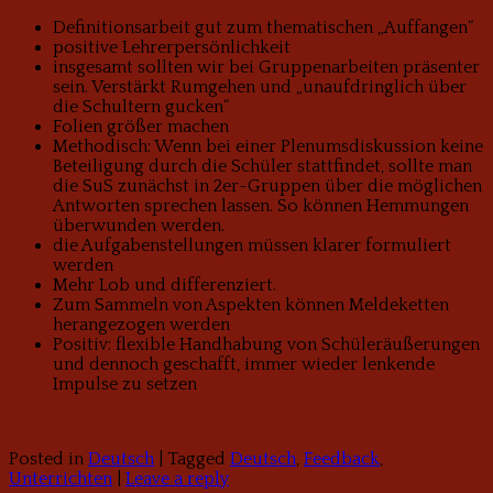
Definitionsarbeit gut zum thematischen „Auffangen“
positive Lehrerpersönlichkeit
insgesamt sollten wir bei Gruppenarbeiten präsenter
sein. Verstärkt Rumgehen und „unaufdringlich über
die Schultern gucken“
Folien größer machen
Methodisch: Wenn bei einer Plenumsdiskussion keine
Beteiligung durch die Schüler stattfindet, sollte man
die SuS zunächst in 2er-Gruppen über die möglichen
Antworten sprechen lassen. So können Hemmungen
überwunden werden.
die Aufgabenstellungen müssen klarer formuliert
werden
Mehr Lob und differenziert.
Zum Sammeln von Aspekten können Meldeketten
herangezogen werden
Positiv: flexible Handhabung von Schüleräußerungen
und dennoch geschafft, immer wieder lenkende
Impulse zu setzen
Posted in
Deutsch
|
Tagged
Deutsch
,
Feedback
,
Unterrichten
|
Leave a reply