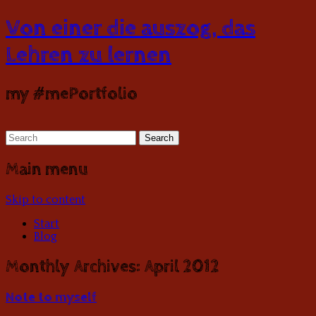
Von einer die auszog, das
Lehren zu lernen
my #mePortfolio
Main menu
Skip to content
Start
Blog
Monthly Archives:
April 2012
Note to myself