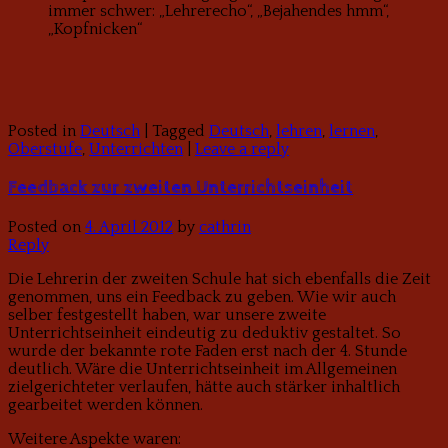
immer schwer: „Lehrerecho“, „Bejahendes hmm“,
„Kopfnicken“
Posted in
Deutsch
|
Tagged
Deutsch
,
lehren
,
lernen
,
Oberstufe
,
Unterrichten
|
Leave a reply
Feedback zur zweiten Unterrichtseinheit
Posted on
4. April 2012
by
cathrin
Reply
Die Lehrerin der zweiten Schule hat sich ebenfalls die Zeit
genommen, uns ein Feedback zu geben. Wie wir auch
selber festgestellt haben, war unsere zweite
Unterrichtseinheit eindeutig zu deduktiv gestaltet. So
wurde der bekannte rote Faden erst nach der 4. Stunde
deutlich. Wäre die Unterrichtseinheit im Allgemeinen
zielgerichteter verlaufen, hätte auch stärker inhaltlich
gearbeitet werden können.
Weitere Aspekte waren: