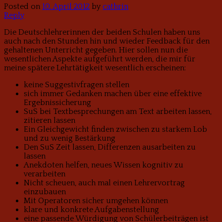
Posted on
10. April 2012
by
cathrin
Reply
Die Deutschlehrerinnen der beiden Schulen haben uns
auch nach den Stunden hin und wieder Feedback für den
gehaltenen Unterricht gegeben. Hier sollen nun die
wesentlichen Aspekte aufgeführt werden, die mir für
meine spätere Lehrtätigkeit wesentlich erscheinen:
keine Suggestivfragen stellen
sich immer Gedanken machen über eine effektive
Ergebnissicherung
SuS bei Textbesprechungen am Text arbeiten lassen,
zitieren lassen
Ein Gleichgewicht finden zwischen zu starkem Lob
und zu wenig Bestärkung
Den SuS Zeit lassen, Differenzen ausarbeiten zu
lassen
Anekdoten helfen, neues Wissen kognitiv zu
verarbeiten
Nicht scheuen, auch mal einen Lehrervortrag
einzubauen
Mit Operatoren sicher umgehen können
klare und konkrete Aufgabenstellung
eine passende Würdigung von Schülerbeiträgen ist