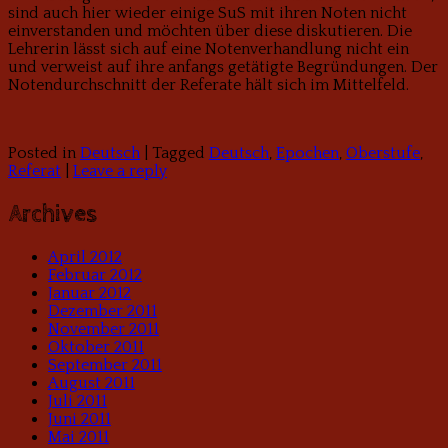
sind auch hier wieder einige SuS mit ihren Noten nicht
einverstanden und möchten über diese diskutieren. Die
Lehrerin lässt sich auf eine Notenverhandlung nicht ein
und verweist auf ihre anfangs getätigte Begründungen. Der
Notendurchschnitt der Referate hält sich im Mittelfeld.
Posted in
Deutsch
|
Tagged
Deutsch
,
Epochen
,
Oberstufe
,
Referat
|
Leave a reply
Archives
April 2012
Februar 2012
Januar 2012
Dezember 2011
November 2011
Oktober 2011
September 2011
August 2011
Juli 2011
Juni 2011
Mai 2011