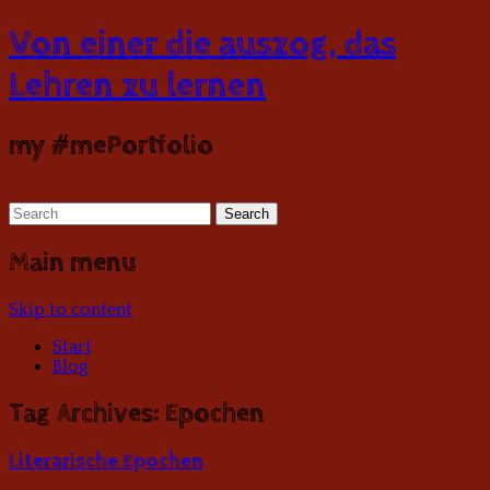
Von einer die auszog, das
Lehren zu lernen
my #mePortfolio
Main menu
Skip to content
Start
Blog
Tag Archives:
Epochen
Literarische Epochen