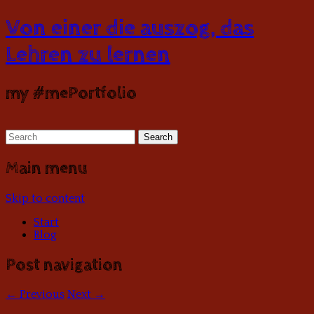
Von einer die auszog, das
Lehren zu lernen
my #mePortfolio
Main menu
Skip to content
Start
Blog
Post navigation
← Previous
Next →